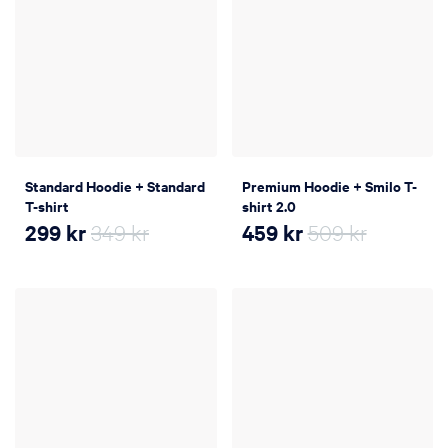
Standard Hoodie + Standard
Premium Hoodie + Smilo T-
T-shirt
shirt 2.0
299
kr
349 kr
459
kr
509 kr