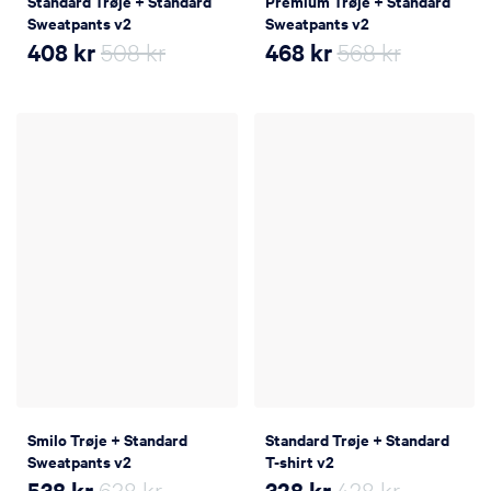
Standard Trøje + Standard
Premium Trøje + Standard
Sweatpants v2
Sweatpants v2
408
kr
508 kr
468
kr
568 kr
Smilo Trøje + Standard
Standard Trøje + Standard
Sweatpants v2
T-shirt v2
538
kr
638 kr
328
kr
428 kr