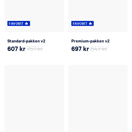
FAVORIT 🔥
FAVORIT 🔥
Standard-pakken v2
Premium-pakken v2
607
kr
757 kr
697
kr
847 kr