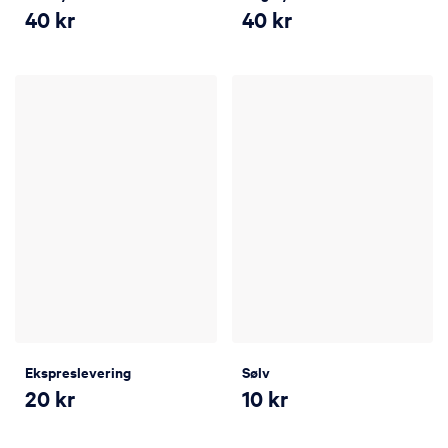
40
kr
40
kr
Ekspreslevering
Sølv
20
kr
10
kr