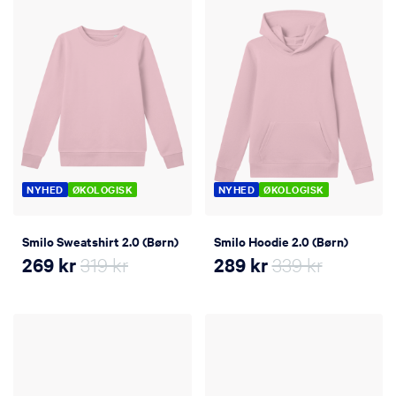
NYHED
ØKOLOGISK
NYHED
ØKOLOGISK
Smilo Sweatshirt 2.0 (Børn)
Smilo Hoodie 2.0 (Børn)
269
kr
319 kr
289
kr
339 kr