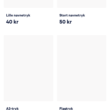
Lille navnetryk
Stort navnetryk
40
kr
50
kr
A3-tryk
Flagtryk