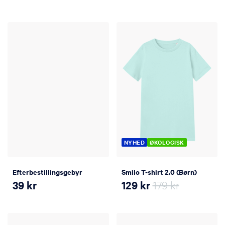
NYHED
ØKOLOGISK
Efterbestillingsgebyr
Smilo T-shirt 2.0 (Børn)
39
kr
129
kr
179 kr