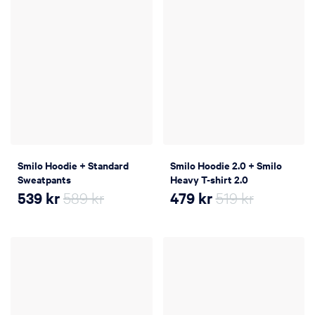
Smilo Hoodie + Standard
Smilo Hoodie 2.0 + Smilo
Sweatpants
Heavy T-shirt 2.0
539
kr
589 kr
479
kr
519 kr