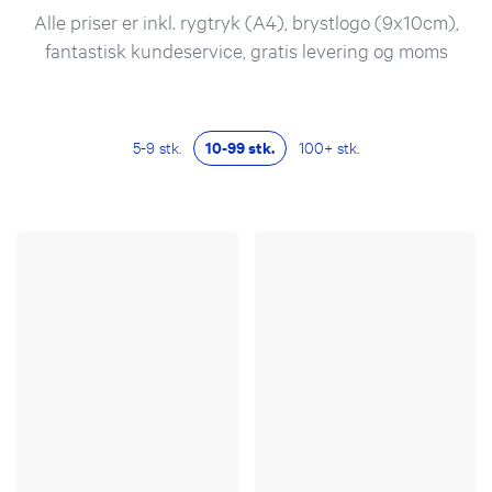
Alle priser er inkl. rygtryk (A4), brystlogo (9x10cm),
fantastisk kundeservice, gratis levering og moms
5-9 stk.
10-99 stk.
100+ stk.