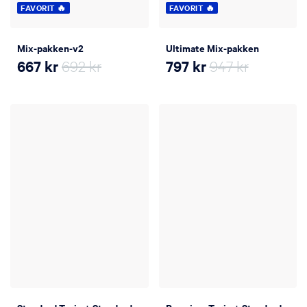
FAVORIT 🔥
FAVORIT 🔥
Mix-pakken-v2
Ultimate Mix-pakken
667
kr
692 kr
797
kr
947 kr