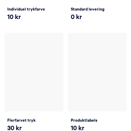
Individuel trykfarve
Standard levering
10
kr
0
kr
Flerfarvet tryk
Produktlabels
30
kr
10
kr