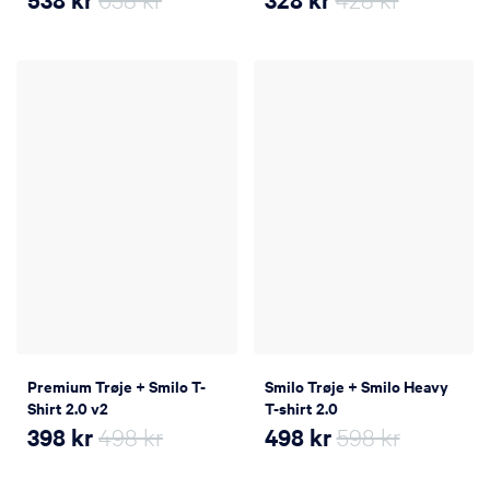
Premium Trøje + Smilo T-
Smilo Trøje + Smilo Heavy
Shirt 2.0 v2
T-shirt 2.0
398
kr
498 kr
498
kr
598 kr