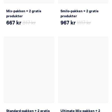
Mix-pakken + 2 gratis
Smilo-pakken + 2 gratis
produkter
produkter
667
kr
817 kr
967
kr
1117 kr
Standard-pakken + 2 gratis
Ultimate Mix-pakken + 2