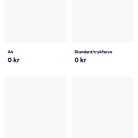
A4
Standard trykfarve
0
kr
0
kr