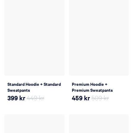
Standard Hoodie + Standard
Premium Hoodie +
Sweatpants
Premium Sweatpants
399
kr
449 kr
459
kr
509 kr