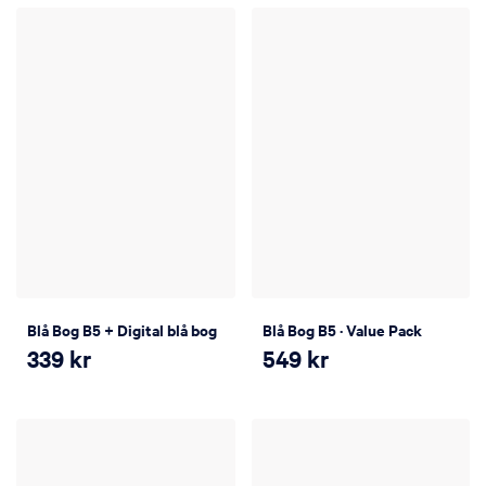
Blå Bog B5 + Digital blå bog
Blå Bog B5 · Value Pack
339
kr
549
kr