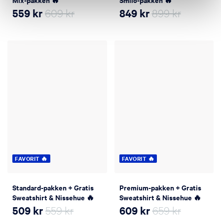
Mix-pakken 🔥
Smilo-pakken 🔥
559
kr
609 kr
849
kr
899 kr
FAVORIT 🔥
FAVORIT 🔥
Standard-pakken + Gratis
Premium-pakken + Gratis
Sweatshirt & Nissehue 🔥
Sweatshirt & Nissehue 🔥
509
kr
559 kr
609
kr
659 kr