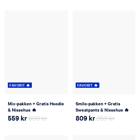
FAVORIT 🔥
FAVORIT 🔥
Mix-pakken + Gratis Hoodie
Smilo-pakken + Gratis
& Nissehue 🔥
Sweatpants & Nissehue 🔥
559
kr
609 kr
809
kr
859 kr