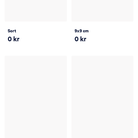
Sort
9x9 cm
0
kr
0
kr