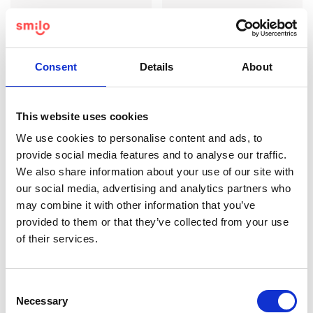
FAVORIT 🔥
FAVORIT 🔥
Consent
Details
About
Mix-pakken
Smilo-pakken
759
kr
809 kr
1059
kr
1109 kr
This website uses cookies
We use cookies to personalise content and ads, to
provide social media features and to analyse our traffic.
We also share information about your use of our site with
our social media, advertising and analytics partners who
may combine it with other information that you’ve
provided to them or that they’ve collected from your use
of their services.
Consent
Necessary
Selection