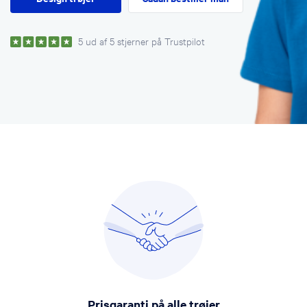
5 ud af 5 stjerner på Trustpilot
Prisgaranti på alle trøjer