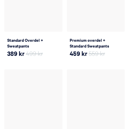
Standard Overdel +
Premium overdel +
Sweatpants
Standard Sweatpants
389
kr
499 kr
459
kr
559 kr