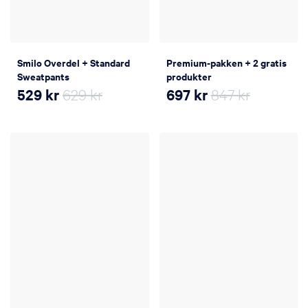
Smilo Overdel + Standard
Premium-pakken + 2 gratis
Sweatpants
produkter
529
kr
629 kr
697
kr
847 kr