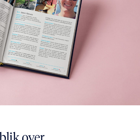
blik over,