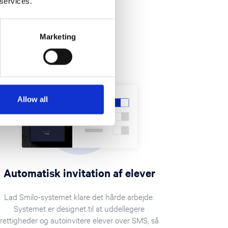
 services.
Marketing
Allow all
Automatisk invitation af elever
Lad Smilo-systemet klare det hårde arbejde.
Systemet er designet til at uddellegere
rettigheder og autoinvitere elever over SMS, så