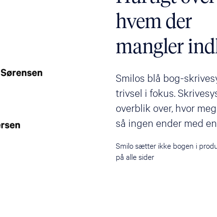
hvem der
mangler ind
Smilos blå bog-skrive
trivsel i fokus. Skrives
overblik over, hvor meg
så ingen ender med en
Smilo sætter ikke bogen i produ
på alle sider