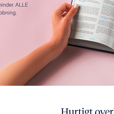
minder. ALLE
mobning.
Hurtigt over