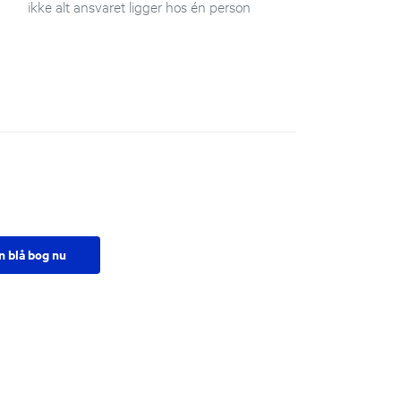
ikke alt ansvaret ligger hos én person
n blå bog nu