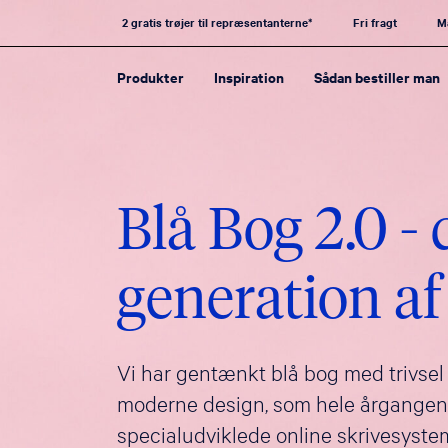
2 gratis trøjer til repræsentanterne*
Fri fragt
M
Produkter
Inspiration
Sådan bestiller man
Blå Bog 2.0 -
generation af
Vi har gentænkt blå bog med trivsel 
moderne design, som hele årgangen v
specialudviklede online skrivesystem