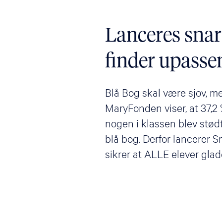
Lanceres snar
finder upasse
Blå Bog skal være sjov, m
MaryFonden viser, at 37,2 %
nogen i klassen blev stødt
blå bog. Derfor lancerer S
sikrer at ALLE elever glad