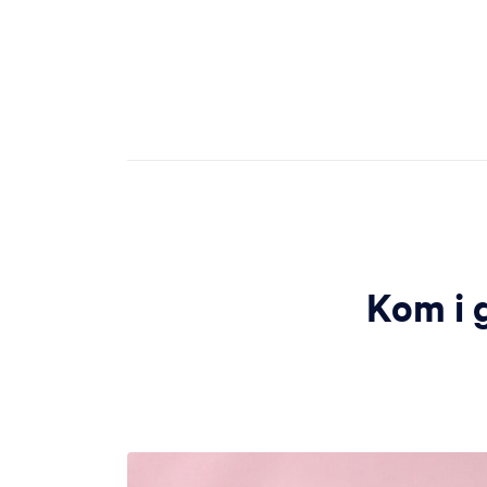
Kom i