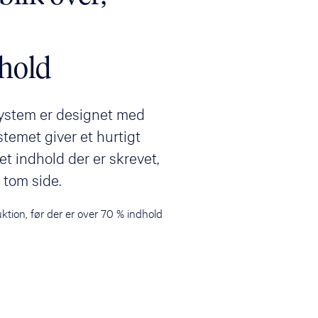
hold
system er designet med
ystemet giver et hurtigt
et indhold der er skrevet,
 tom side.
ktion, før der er over 70 % indhold