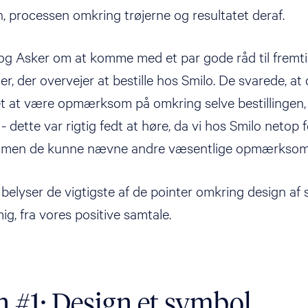
, processen omkring trøjerne og resultatet deraf.
 og Asker om at komme med et par gode råd til fremt
, der overvejer at bestille hos Smilo. De svarede, at 
t at være opmærksom på omkring selve bestillingen,
- dette var rigtig fedt at høre, da vi hos Smilo netop
- men de kunne nævne andre væsentlige opmærksom
belyser de vigtigste af de pointer omkring design af s
ig, fra vores positive samtale.
n #1: Design et symbol