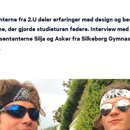
erne fra 2.U deler erfaringer med design og best
ne, der gjorde studieturen federe. Interview med
sentanterne Silja og Asker fra Silkeborg Gymnas
.