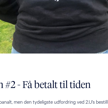
 #2 - Få betalt til tiden
banalt, men den tydeligste udfordring ved 2.U’s bestil