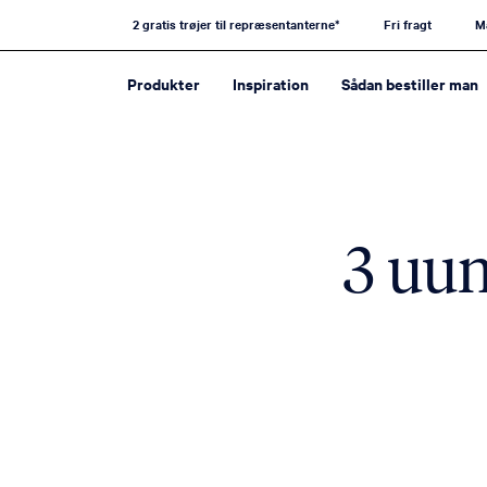
2 gratis trøjer til repræsentanterne*
Fri fragt
M
Produkter
Inspiration
Sådan bestiller man
3 uun