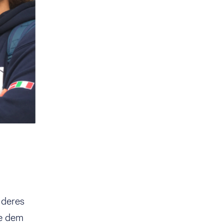
 deres
we dem