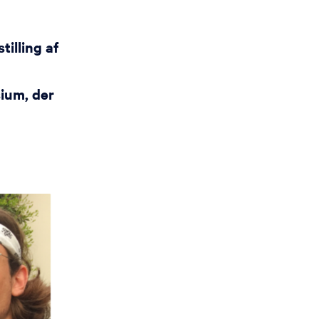
illing af
ium, der