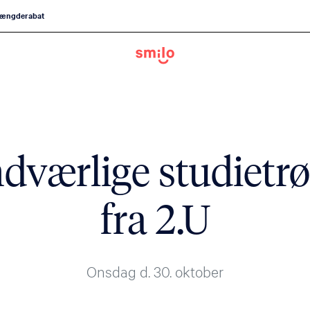
ængderabat
dværlige studietrø
fra 2.U
Onsdag d. 30. oktober